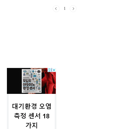
로 설정하여 진행합니다. 목차 초보자를 위
1
한 앱 인벤트 블루투스 제어하기 MIT 앱인벤
터를 사용해 스마트폰으로 아두이노 보드에
연결된 LED를 블루투스로 제어하는 방법을
설명합니다. 초보자도 쉽게 따라할 수 있도록
단계별로 작성되었습니다.먼저, 앱인벤터 웹
사이트에서 프로젝트를 생성하고, UI 요소를
추가하여 블루투스 연결 버튼과 LED 제어 버
튼을 설정합니다. 이후 블록 모드에서 버튼
클릭 시 블루투스 연결, 해제, LED 제어 동작
을 정의합니다. 완성된 앱은 APK 파일로 ..