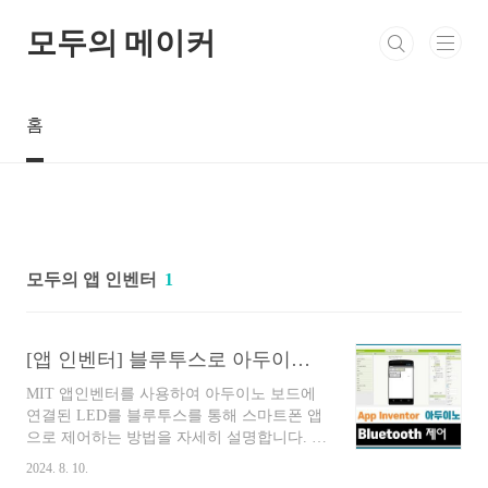
본문 바로가기
모두의 메이커
홈
모두의 앱 인벤터
1
[앱 인벤터] 블루투스로 아두이노 LED 제어하기
MIT 앱인벤터를 사용하여 아두이노 보드에
연결된 LED를 블루투스를 통해 스마트폰 앱
으로 제어하는 방법을 자세히 설명합니다. 초
보자도 쉽게 따라할 수 있도록 단계별로 작성
2024. 8. 10.
되었습니다. 프로젝트 이름을 [BluetoothTest]