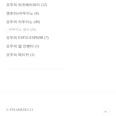
모두의 라즈베리파이
(12)
엔트리x아두이노
(6)
모두의 아두이노
(49)
아두이노 센서
(26)
모두의 ESP32-ESP8288
(7)
모두의 앱 인벤터
(1)
모두의 메이커
(1)
© STEAMEDU123.