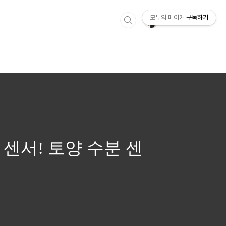
모두의 메이커
구독하기
 센서! 토양 수분 센