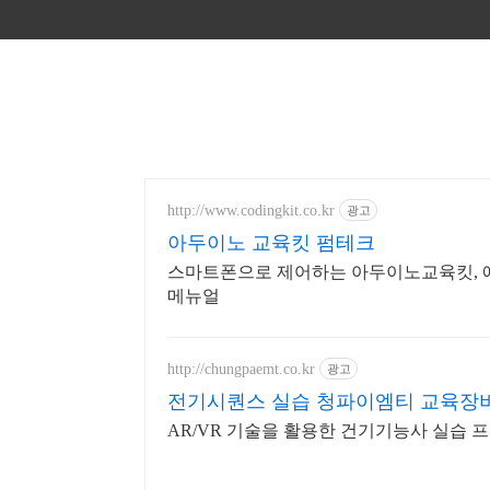
http://www.codingkit.co.kr
광고
아두이노 교육킷 펌테크
스마트폰으로 제어하는 아두이노교육킷, 
메뉴얼
http://chungpaemt.co.kr
광고
전기시퀀스 실습 청파이엠티 교육장비
AR/VR 기술을 활용한 건기기능사 실습 