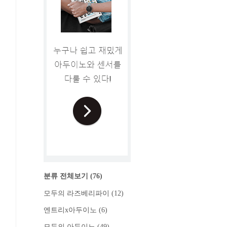
분류 전체보기
(76)
모두의 라즈베리파이
(12)
엔트리x아두이노
(6)
모두의 아두이노
(49)