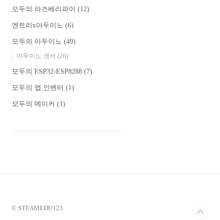
모두의 라즈베리파이
(12)
엔트리x아두이노
(6)
모두의 아두이노
(49)
아두이노 센서
(26)
모두의 ESP32-ESP8288
(7)
모두의 앱 인벤터
(1)
모두의 메이커
(1)
© STEAMEDU123.