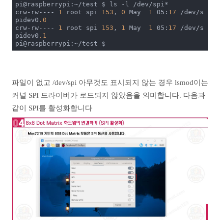
pi@raspberrypi:~/test $ ls -l /dev/spi*

crw-rw---- 
1
 root spi 
153
, 
0
 May  
1
 05:
17
 /dev/s
pidev0
.0
crw-rw---- 
1
 root spi 
153
, 
1
 May  
1
 05:
17
 /dev/s
pidev0
.1
pi@raspberrypi:~/test $
파일이 없고 /dev/spi 아무것도 표시되지 않는 경우 lsmod이는
커널 SPI 드라이버가 로드되지 않았음을 의미합니다. 다음과
같이 SPI를 활성화합니다