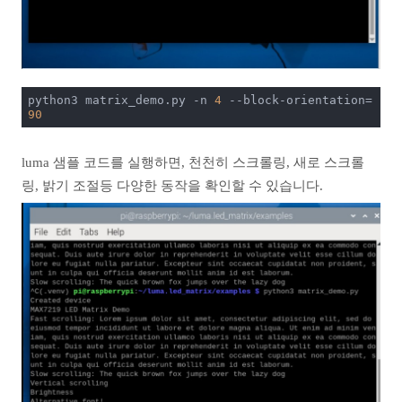
python3 matrix_demo.py -n 
4
 --block-orientation=
90
luma 샘플 코드를 실행하면, 천천히 스크롤링, 새로 스크롤
링, 밝기 조절등 다양한 동작을 확인할 수 있습니다.