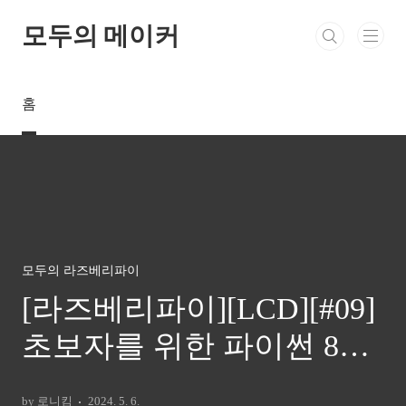
본문 바로가기
모두의 메이커
홈
모두의 라즈베리파이
[라즈베리파이][LCD][#09]
초보자를 위한 파이썬 8x8
LED Matrix 활용법 완전 정
by 로니킴
2024. 5. 6.