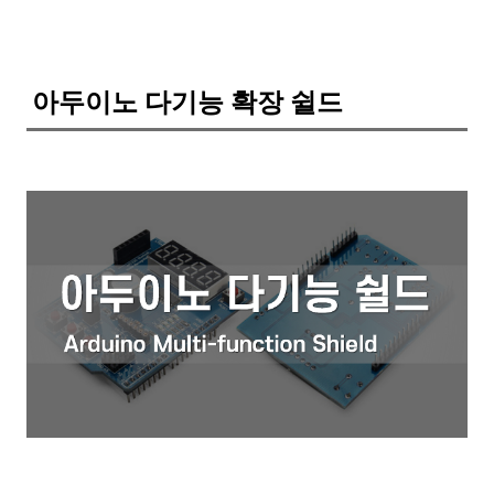
아두이노 다기능 확장 쉴드