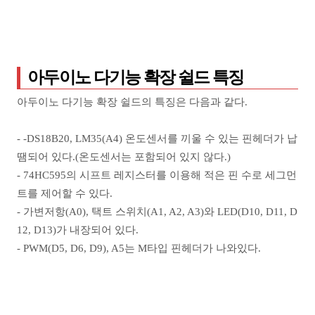
아두이노 다기능 확장 쉴드 특징
아두이노 다기능 확장 쉴드의 특징은 다음과 같다.
- -DS18B20, LM35(A4) 온도센서를 끼울 수 있는 핀헤더가 납
땜되어 있다.(온도센서는 포함되어 있지 않다.)
- 74HC595의 시프트 레지스터를 이용해 적은 핀 수로 세그먼
트를 제어할 수 있다.
- 가변저항(A0), 택트 스위치(A1, A2, A3)와 LED(D10, D11, D
12, D13)가 내장되어 있다.
- PWM(D5, D6, D9), A5는 M타입 핀헤더가 나와있다.