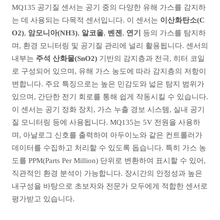
MQ135 공기질 센서는 공기 중의 다양한 유해 가스를 감지하
는 데 사용되는 다목적 센서입니다. 이 센서는
이산화탄소(C
O2)
,
암모니아(NH3)
,
알코올
,
벤젠
,
연기
등의 가스를 탐지하
며, 환경 모니터링 및 공기질 관리에 널리 활용됩니다. 센서의
내부는
주석 산화물(SnO2)
기반의 감지층과 전극, 히터 코일
로 구성되어 있으며, 유해 가스 농도에 따라 감지층의 저항이
변합니다. 주요 특징으로는 높은 민감도와 넓은 탐지 범위가
있으며, 간단한 전기 회로를 통해 쉽게 작동시킬 수 있습니다.
이 센서는 공기 정화 장치, 가스 누출 경보 시스템, 실내 공기
질 모니터링 등에 사용됩니다. MQ135는 5V 전원을 사용하
며, 아날로그 신호를 출력하여 아두이노와 같은 컨트롤러가
데이터를 수집하고 처리할 수 있도록 돕습니다. 특히 가스 농
도를 PPM(Parts Per Million) 단위로 변환하여 표시할 수 있어,
직관적인 환경 분석이 가능합니다. 장시간의 안정성과 높은
내구성을 바탕으로 초보자와 전문가 모두에게 적합한 센서로
평가받고 있습니다.