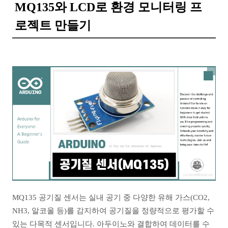
MQ135와 LCD로 환경 모니터링 프
로젝트 만들기
MQ135 공기질 센서는 실내 공기 중 다양한 유해 가스(CO2,
NH3, 알코올 등)를 감지하여 공기질을 정량적으로 평가할 수
있는 다목적 센서입니다. 아두이노와 결합하여 데이터를 수