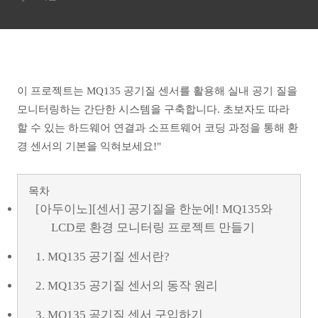
로젝트 만들기
이 프로젝트는 MQ135 공기질 센서를 활용해 실내 공기 질을
모니터링하는 간단한 시스템을 구축합니다. 초보자도 따라
할 수 있는 하드웨어 연결과 소프트웨어 코딩 과정을 통해 환
경 센서의 기본을 익혀보세요!"
목차
[아두이노][센서] 공기질을 한눈에! MQ135와
LCD로 환경 모니터링 프로젝트 만들기
1. MQ135 공기질 센서란?
2. MQ135 공기질 센서의 동작 원리
3. MQ135 공기질 센서 구입하기