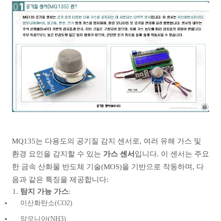
MQ135는 다용도의 공기질 감지 센서로, 여러 유해 가스 및
환경 요인을 감지할 수 있는
가스 센서
입니다. 이 센서는 주요
한 금속 산화물 반도체 기술(MOS)을 기반으로 작동하며, 다
음과 같은 특징을 제공합니다:
탐지 가능 가스
:
이산화탄소(CO2)
암모니아(NH3)