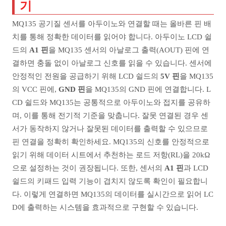
기
MQ135 공기질 센서를 아두이노와 연결할 때는 올바른 핀 배
치를 통해 정확한 데이터를 읽어야 합니다. 아두이노 LCD 쉴
드의
A1 핀
을 MQ135 센서의 아날로그 출력(AOUT) 핀에 연
결하면 충돌 없이 아날로그 신호를 읽을 수 있습니다. 센서에
안정적인 전원을 공급하기 위해 LCD 쉴드의
5V 핀
을 MQ135
의 VCC 핀에,
GND 핀
을 MQ135의 GND 핀에 연결합니다. L
CD 쉴드와 MQ135는 공통적으로 아두이노와 접지를 공유하
며, 이를 통해 전기적 기준을 맞춥니다. 잘못 연결된 경우 센
서가 동작하지 않거나 잘못된 데이터를 출력할 수 있으므로
핀 연결을 정확히 확인하세요. MQ135의 신호를 안정적으로
읽기 위해 데이터 시트에서 추천하는 로드 저항(RL)을 20kΩ
으로 설정하는 것이 권장됩니다. 또한, 센서의
A1 핀
과 LCD
쉴드의 키패드 입력 기능이 겹치지 않도록 확인이 필요합니
다. 이렇게 연결하면 MQ135의 데이터를 실시간으로 읽어 LC
D에 출력하는 시스템을 효과적으로 구현할 수 있습니다.