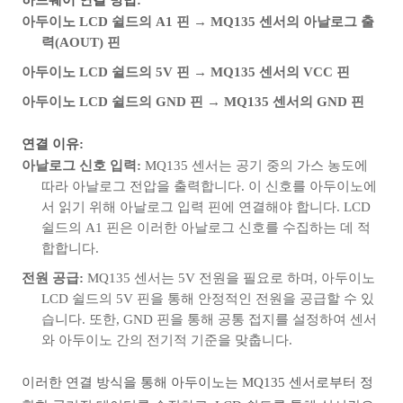
하드웨어 연결 방법:
아두이노 LCD 쉴드의 A1 핀
→
MQ135 센서의 아날로그 출
력(AOUT) 핀
아두이노 LCD 쉴드의 5V 핀
→
MQ135 센서의 VCC 핀
아두이노 LCD 쉴드의 GND 핀
→
MQ135 센서의 GND 핀
연결 이유:
아날로그 신호 입력:
MQ135 센서는 공기 중의 가스 농도에
따라 아날로그 전압을 출력합니다. 이 신호를 아두이노에
서 읽기 위해 아날로그 입력 핀에 연결해야 합니다. LCD
쉴드의 A1 핀은 이러한 아날로그 신호를 수집하는 데 적
합합니다.
전원 공급:
MQ135 센서는 5V 전원을 필요로 하며, 아두이노
LCD 쉴드의 5V 핀을 통해 안정적인 전원을 공급할 수 있
습니다. 또한, GND 핀을 통해 공통 접지를 설정하여 센서
와 아두이노 간의 전기적 기준을 맞춥니다.
이러한 연결 방식을 통해 아두이노는 MQ135 센서로부터 정