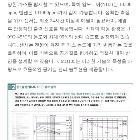
양한 가스를 탐지할 수 있으며, 특히 암모니아(NH3)는 10
300
ppm, 벤젠은 10
1000ppm까지 감지 가능합니다. 정확한 측정
을 위해 센서는 최소 24시간 이상의 예열이 필요하며, 예열
후 안정적인 출력 신호를 제공합니다. 최적의 작동 환경은 -1
0°C~45°C의 온도와 최대 95%의 상대 습도로 설정되어 있습
니다. 센서는 전원이 켜진 후 가스 농도에 따라 변동하는 값을
출력하며, 이를 기반으로 공기질을 평가하고 적절한 대처 방
안을 설계할 수 있습니다. MQ135는 이러한 기술적 특성을 바
탕으로 효율적인 공기질 관리 솔루션을 제공합니다.