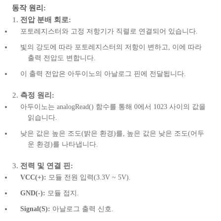
동작 원리:
전압 분배 회로:
포토레지스터와 고정 저항기가 직렬로 연결되어 있습니다.
빛의 강도에 따라 포토레지스터의 저항이 변하고, 이에 따라
출력 전압도 변합니다.
이 출력 전압은 아두이노의 아날로그 핀에 전달됩니다.
측정 원리:
아두이노는 analogRead() 함수를 통해 0에서 1023 사이의 값을
읽습니다.
낮은 값은 높은 조도(밝은 환경)를, 높은 값은 낮은 조도(어두
운 환경)를 나타냅니다.
전력 및 연결 핀:
VCC(+):
모듈 전원 입력(3.3V ~ 5V).
GND(-):
모듈 접지.
Signal(S):
아날로그 출력 신호.