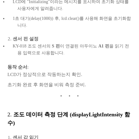
LCD에 "Initializing"이라는 메시지를 표시하여 초기화 상태를
사용자에게 알려줍니다.
1초 대기(delay(1000)) 후, lcd.clear()를 사용해 화면을 초기화합
니다.
센서 핀 설정
KY-018 조도 센서의
S 핀
이 연결된 아두이노
A1 핀
을 읽기 전
용 입력으로 사용합니다.
동작 순서
:
LCD가 정상적으로 작동하는지 확인.
초기화 완료 후 화면을 비워 측정 준비.
2.
조도 데이터 측정 단계 (displayLightIntensity 함
수)
센서 값 읽기