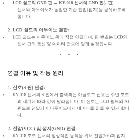
LCD 쉴드의 GND 핀
→
KY-018 센서의 GND 핀(- 핀)
센서와 아두이노가 동일한 기준 전압(접지)을 공유하도록
합니다.
LCD 쉴드의 아두이노 결합
:
LCD 쉴드는 아두이노 위에 직접 연결되며, 핀 번호는 LCD와
센서 간의 통신 및 데이터 전송에 맞게 설정됩니다.
연결 이유 및 작동 원리
신호(S 핀) 연결
:
KY-018 센서의 S 핀에서 출력되는 아날로그 신호는 주변 조도
의 세기에 따라 값이 달라집니다. 이 신호는 LCD 쉴드의 A1
핀으로 전달되어 아두이노에서 데이터를 읽을 수 있게 합니
다.
전압(VCC) 및 접지(GND) 연결
:
KY-018 조도 센서의 정상적인 동작을 위해 전압(5V)과 접지