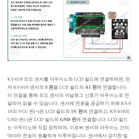
KY-018 조도 센서를 아두이노와 LCD 쉴드에 연결하려면, 먼
저 KY-018 센서의
S 핀
을 LCD 쉴드의
A1 핀
에 연결합니다.
이 연결을 통해 조도 센서의 아날로그 신호가 아두이노로 전
달되어 읽을 수 있습니다. 센서에 전원을 공급하기 위해 KY-0
18의 VCC 핀(+)은 LCD 쉴드의
5V 핀
에 연결하고, KY-018의
GND 핀(-)은 LCD 쉴드의
GND 핀
에 연결합니다. LCD 쉴드
는 아두이노에 직접 장착되며, 이로써 센서와 아두이노 간의
데이터 전송이 원활하게 이루어집니다. 센서에서 감지한 빛