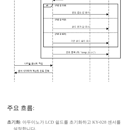
주요 흐름:
초기화
: 아두이노가 LCD 쉴드를 초기화하고 KY-028 센서를
설정합니다.