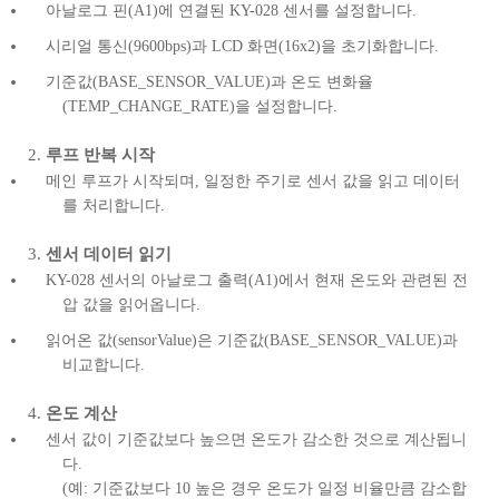
아날로그 핀(A1)에 연결된 KY-028 센서를 설정합니다.
시리얼 통신(9600bps)과 LCD 화면(16x2)을 초기화합니다.
기준값(BASE_SENSOR_VALUE)과 온도 변화율
(TEMP_CHANGE_RATE)을 설정합니다.
루프 반복 시작
메인 루프가 시작되며, 일정한 주기로 센서 값을 읽고 데이터
를 처리합니다.
센서 데이터 읽기
KY-028 센서의 아날로그 출력(A1)에서 현재 온도와 관련된 전
압 값을 읽어옵니다.
읽어온 값(sensorValue)은 기준값(BASE_SENSOR_VALUE)과
비교합니다.
온도 계산
센서 값이 기준값보다 높으면 온도가 감소한 것으로 계산됩니
다.
(예: 기준값보다 10 높은 경우 온도가 일정 비율만큼 감소합