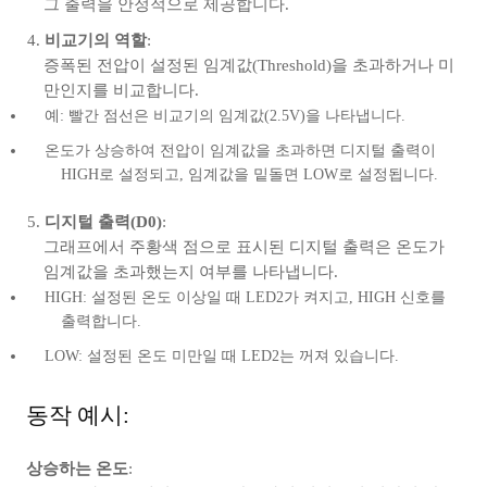
그 출력을 안정적으로 제공합니다.
비교기의 역할
:
증폭된 전압이 설정된 임계값(Threshold)을 초과하거나 미
만인지를 비교합니다.
예: 빨간 점선은 비교기의 임계값(2.5V)을 나타냅니다.
온도가 상승하여 전압이 임계값을 초과하면 디지털 출력이
HIGH로 설정되고, 임계값을 밑돌면 LOW로 설정됩니다.
디지털 출력(D0)
:
그래프에서 주황색 점으로 표시된 디지털 출력은 온도가
임계값을 초과했는지 여부를 나타냅니다.
HIGH: 설정된 온도 이상일 때 LED2가 켜지고, HIGH 신호를
출력합니다.
LOW: 설정된 온도 미만일 때 LED2는 꺼져 있습니다.
동작 예시:
상승하는 온도
: