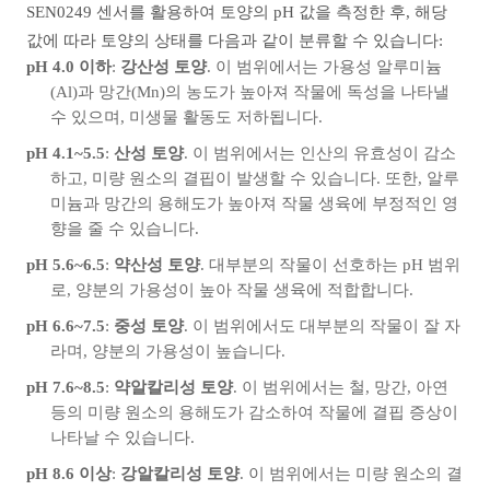
SEN0249 센서를 활용하여 토양의 pH 값을 측정한 후, 해당
값에 따라 토양의 상태를 다음과 같이 분류할 수 있습니다:
pH 4.0 이하
:
강산성 토양
. 이 범위에서는 가용성 알루미늄
(Al)과 망간(Mn)의 농도가 높아져 작물에 독성을 나타낼
수 있으며, 미생물 활동도 저하됩니다.
pH 4.1~5.5
:
산성 토양
. 이 범위에서는 인산의 유효성이 감소
하고, 미량 원소의 결핍이 발생할 수 있습니다. 또한, 알루
미늄과 망간의 용해도가 높아져 작물 생육에 부정적인 영
향을 줄 수 있습니다.
pH 5.6~6.5
:
약산성 토양
. 대부분의 작물이 선호하는 pH 범위
로, 양분의 가용성이 높아 작물 생육에 적합합니다.
pH 6.6~7.5
:
중성 토양
. 이 범위에서도 대부분의 작물이 잘 자
라며, 양분의 가용성이 높습니다.
pH 7.6~8.5
:
약알칼리성 토양
. 이 범위에서는 철, 망간, 아연
등의 미량 원소의 용해도가 감소하여 작물에 결핍 증상이
나타날 수 있습니다.
pH 8.6 이상
:
강알칼리성 토양
. 이 범위에서는 미량 원소의 결