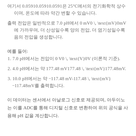
여기서
0.05910.0591
0.0591
은 25°C에서의 전기화학적 상수
이며, 온도에 따라 약간 변할 수 있습니다.
출력 전압은 일반적으로 7.0 pH에서
0 mV0 \, \text{mV}
0mV
에
가까우며, 더 산성일수록 양의 전압, 더 염기성일수록
음의 전압을 생성합니다.
예를 들어:
7.0 pH에서는 전압이
0 V0 \, \text{V}
0V
(이론적 기준).
4.0 pH에서는 약
177.48 mV177.48 \, \text{mV}
177.48mV.
10.0 pH에서는 약
−117.48 mV-117.48 \, \text{mV}
−117.48mV를
출력합니다.
이 데이터는 센서에서 아날로그 신호로 제공되며, 아두이노
는 이를 ADC를 통해 디지털 신호로 변환하여 위의 공식을 사
용해 pH 값을 계산합니다.